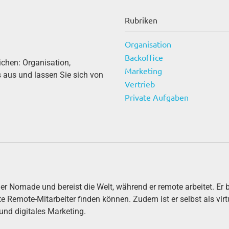
Rubriken
Organisation
Backoffice
eichen: Organisation,
Marketing
es aus und lassen Sie sich von
Vertrieb
Private Aufgaben
er Nomade und bereist die Welt, während er remote arbeitet. Er b
e Remote-Mitarbeiter finden können. Zudem ist er selbst als virt
und digitales Marketing.