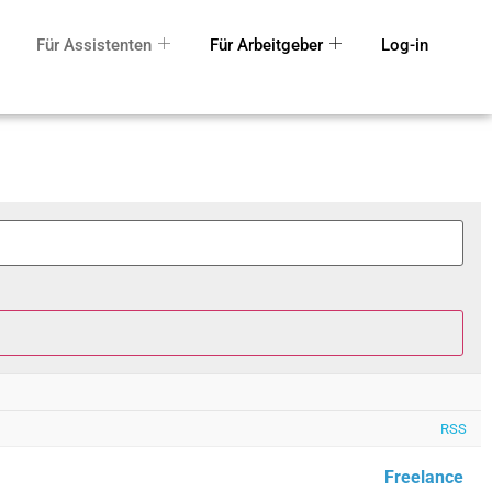
Für Assistenten
Für Arbeitgeber
Log-in
RSS
Freelance