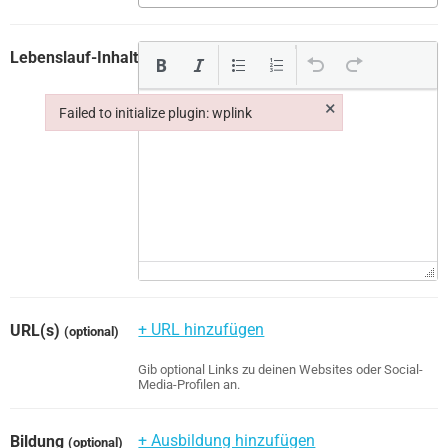
Lebenslauf-Inhalt
×
Failed to initialize plugin: wplink
Failed to initialize plugin: wplink
+ URL hinzufügen
URL(s)
(optional)
Gib optional Links zu deinen Websites oder Social-
Media-Profilen an.
+ Ausbildung hinzufügen
Bildung
(optional)