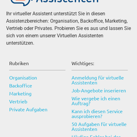
Ihr virtueller Assistent unterstützt Sie in diesen
Assistenzbereichen: Organisation, Backoffice, Marketing,
Vertrieb oder Privates. Probieren Sie es aus und lassen Sie
sich von einem unserer Virtuellen Assistenten
unterstützen.
Rubriken
Wichtiges:
Organisation
Anmeldung für virtuelle
Assistenten
Backoffice
Job-Angebote inserieren
Marketing
Wie vergebe ich einen
Vertrieb
Auftrag?
Private Aufgaben
Kann ich diesen Service
ausprobieren?
50 Aufgaben für virtuelle
Assistenten
Häufige Fehler bei der