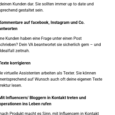
deinen Kunden dar. Sie sollten immer up to date und
prechend gestaltet sein.
 Kommentare auf facebook, Instagram und Co.
antworten
ne Kunden haben eine Frage unter einen Post
chrieben? Dein VA beantwortet sie sicherlich gern – und
Idealfall zeitnah.
Texte korrigieren
le virtuelle Assistenten arbeiten als Texter. Sie können
entsprechend auf Wunsch auch oft deine eigenen Texte
rektur lesen.
Mit Influencern/ Bloggern in Kontakt treten und
perationen ins Leben rufen
nach Produkt macht es Sinn, mit Influencern in Kontakt