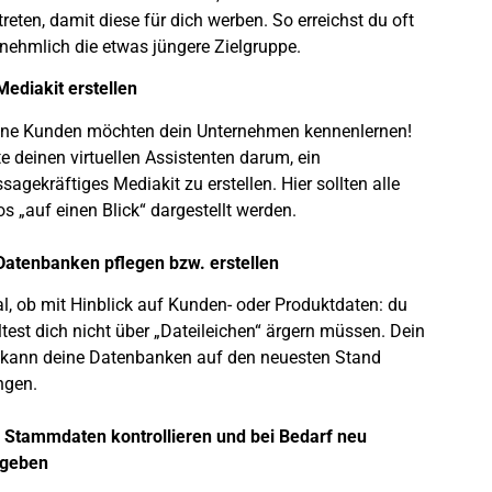
treten, damit diese für dich werben. So erreichst du oft
nehmlich die etwas jüngere Zielgruppe.
Mediakit erstellen
ine Kunden möchten dein Unternehmen kennenlernen!
te deinen virtuellen Assistenten darum, ein
sagekräftiges Mediakit zu erstellen. Hier sollten alle
os „auf einen Blick“ dargestellt werden.
Datenbanken pflegen bzw. erstellen
l, ob mit Hinblick auf Kunden- oder Produktdaten: du
ltest dich nicht über „Dateileichen“ ärgern müssen. Dein
kann deine Datenbanken auf den neuesten Stand
ngen.
 Stammdaten kontrollieren und bei Bedarf neu
ngeben