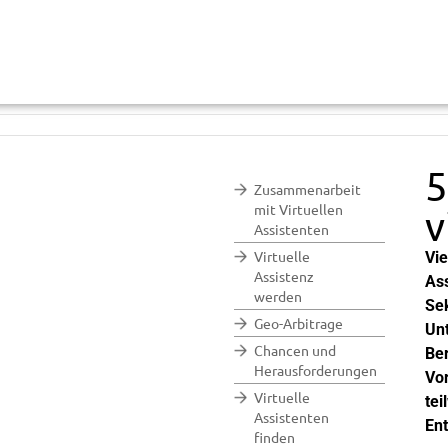
5
Zusammenarbeit
mit Virtuellen
v
Assistenten
Virtuelle
Vie
Assistenz
Ass
werden
Sek
Geo-Arbitrage
Unt
Chancen und
Ber
Herausforderungen
Vor
Virtuelle
tei
Assistenten
Ent
finden