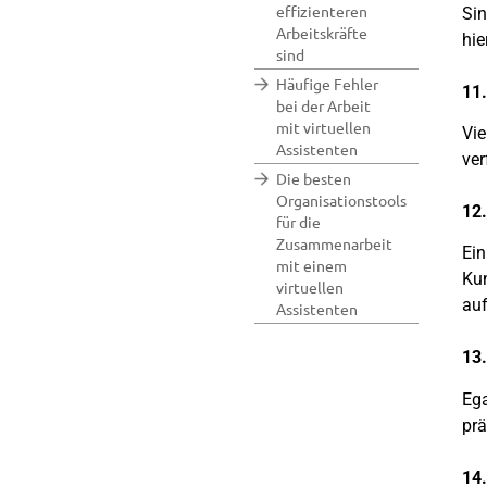
effizienteren
Sin
Arbeitskräfte
hie
sind
Häufige Fehler
11.
bei der Arbeit
mit virtuellen
Vie
Assistenten
ver
Die besten
Organisationstools
12.
für die
Zusammenarbeit
Ein
mit einem
Kun
virtuellen
auf
Assistenten
13.
Ega
prä
14.