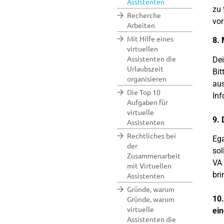
Assistenten
zu 
Recherche
vor
Arbeiten
Mit Hilfe eines
8. 
virtuellen
Assistenten die
De
Urlaubszeit
Bit
organisieren
aus
Die Top 10
Inf
Aufgaben für
virtuelle
9. 
Assistenten
Rechtliches bei
Ega
der
sol
Zusammenarbeit
VA 
mit Virtuellen
bri
Assistenten
Gründe, warum
10.
Gründe, warum
virtuelle
ei
Assistenten die