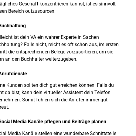
tägliches Geschäft konzentrieren kannst, ist es sinnvoll,
sen Bereich outzusourcen.
Buchhaltung
lleicht ist dein VA ein wahrer Experte in Sachen
hhaltung? Falls nicht, reicht es oft schon aus, im ersten
ritt die entsprechenden Belege vorzusortieren, um sie
n an den Buchhalter weiterzugeben.
Anrufdienste
ne Kunden sollten dich gut erreichen können. Falls du
ht da bist, kann dein virtueller Assistent dein Telefon
rnehmen. Somit fühlen sich die Anrufer immer gut
reut.
Social Media Kanäle pflegen und Beiträge planen
ial Media Kanäle stellen eine wunderbare Schnittstelle