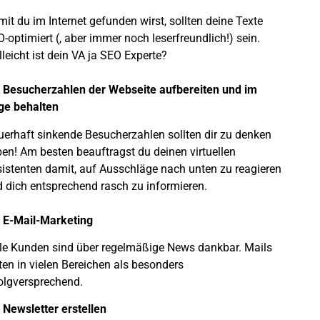
it du im Internet gefunden wirst, sollten deine Texte
-optimiert (, aber immer noch leserfreundlich!) sein.
lleicht ist dein VA ja SEO Experte?
 Besucherzahlen der Webseite aufbereiten und im
ge behalten
erhaft sinkende Besucherzahlen sollten dir zu denken
en! Am besten beauftragst du deinen virtuellen
istenten damit, auf Ausschläge nach unten zu reagieren
 dich entsprechend rasch zu informieren.
 E-Mail-Marketing
le Kunden sind über regelmäßige News dankbar. Mails
ten in vielen Bereichen als besonders
olgversprechend.
 Newsletter erstellen