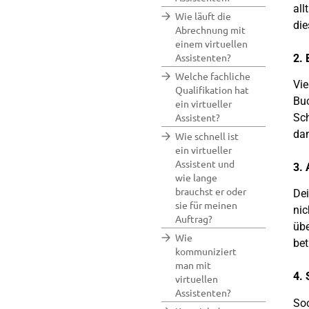
all
Wie läuft die
die
Abrechnung mit
einem virtuellen
Assistenten?
2. 
Welche fachliche
Vie
Qualifikation hat
Buc
ein virtueller
Assistent?
Sch
dan
Wie schnell ist
ein virtueller
Assistent und
3. 
wie lange
brauchst er oder
Dei
sie für meinen
nic
Auftrag?
übe
Wie
bet
kommuniziert
man mit
4. 
virtuellen
Assistenten?
Soc