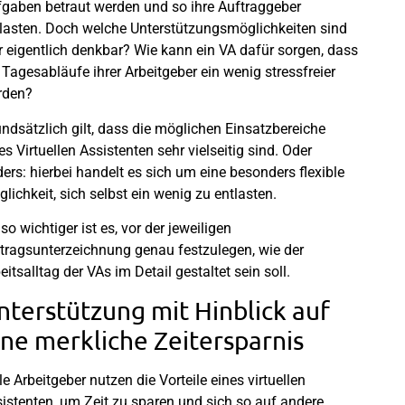
gaben betraut werden und so ihre Auftraggeber
lasten. Doch welche Unterstützungsmöglichkeiten sind
r eigentlich denkbar? Wie kann ein VA dafür sorgen, dass
 Tagesabläufe ihrer Arbeitgeber ein wenig stressfreier
rden?
ndsätzlich gilt, dass die möglichen Einsatzbereiche
es Virtuellen Assistenten sehr vielseitig sind. Oder
ers: hierbei handelt es sich um eine besonders flexible
lichkeit, sich selbst ein wenig zu entlasten.
o wichtiger ist es, vor der jeweiligen
tragsunterzeichnung genau festzulegen, wie der
eitsalltag der VAs im Detail gestaltet sein soll.
nterstützung mit Hinblick auf
ine merkliche Zeitersparnis
le Arbeitgeber nutzen die Vorteile eines virtuellen
istenten, um Zeit zu sparen und sich so auf andere