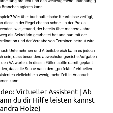
arbeitung braucht und das weitestgehend unabhängig
 Branchen agieren kann.
spiele? Wer über buchhalterische Kenntnisse verfügt,
n diese in der Regel ebenso schnell in der Praxis
enden, wie jemand, der bereits über mehrere Jahre
weg als Sekretärin gearbeitet hat und nun mit der
rdination und der Vergabe von Terminen betraut wird.
nach Unternehmen und Arbeitsbereich kann es jedoch
h sein, dass besonders abwechslungsreiche Aufgaben
 den VA warten. In diesen Fällen sollte damit geplant
den, dass die Suche nach dem „perfekten“ virtuellen
istenten vielleicht ein wenig mehr Zeit in Anspruch
hmen kann.
ideo: Virtueller Assistent | Ab
ann du dir Hilfe leisten kannst
Sandra Holze)