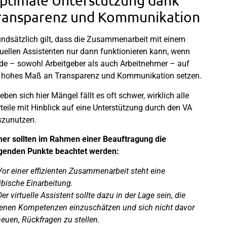
ptimale Unterstützung dank
ransparenz und Kommunikation
ndsätzlich gilt, dass die Zusammenarbeit mit einem
tuellen Assistenten nur dann funktionieren kann, wenn
de – sowohl Arbeitgeber als auch Arbeitnehmer – auf
 hohes Maß an Transparenz und Kommunikation setzen.
eben sich hier Mängel fällt es oft schwer, wirklich alle
teile mit Hinblick auf eine Unterstützung durch den VA
szunutzen.
er sollten im Rahmen einer Beauftragung die
lgenden Punkte beachtet werden:
Vor einer effizienten Zusammenarbeit steht eine
ibische Einarbeitung.
Der virtuelle Assistent sollte dazu in der Lage sein, die
enen Kompetenzen einzuschätzen und sich nicht davor
euen, Rückfragen zu stellen.