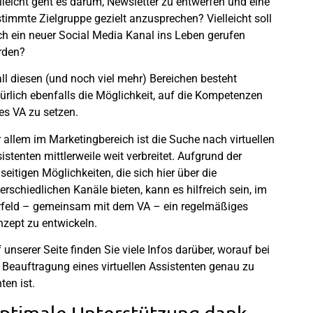
lleicht geht es darum, Newsletter zu entwerfen und eine
timmte Zielgruppe gezielt anzusprechen? Vielleicht soll
h ein neuer Social Media Kanal ins Leben gerufen
rden?
all diesen (und noch viel mehr) Bereichen besteht
ürlich ebenfalls die Möglichkeit, auf die Kompetenzen
es VA zu setzen.
 allem im Marketingbereich ist die Suche nach virtuellen
istenten mittlerweile weit verbreitet. Aufgrund der
lseitigen Möglichkeiten, die sich hier über die
erschiedlichen Kanäle bieten, kann es hilfreich sein, im
feld – gemeinsam mit dem VA – ein regelmäßiges
zept zu entwickeln.
 unserer Seite finden Sie viele Infos darüber, worauf bei
 Beauftragung eines virtuellen Assistenten genau zu
ten ist.