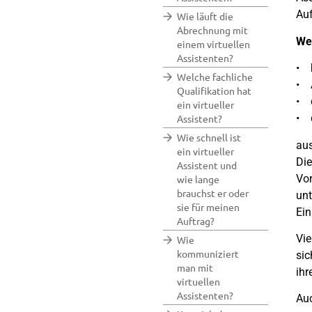
Auf
Wie läuft die
Abrechnung mit
Wer
einem virtuellen
Assistenten?
• 
Welche fachliche
• 
Qualifikation hat
• 
ein virtueller
• d
Assistent?
Wie schnell ist
aus
ein virtueller
Die
Assistent und
Vor
wie lange
brauchst er oder
unt
sie für meinen
Ein
Auftrag?
Vie
Wie
kommuniziert
sic
man mit
ihr
virtuellen
Assistenten?
Auc